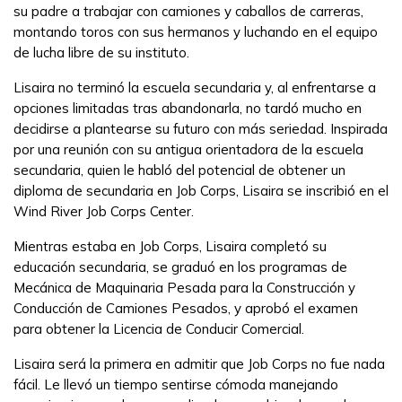
su padre a trabajar con camiones y caballos de carreras,
Empleadores
montando toros con sus hermanos y luchando en el equipo
de lucha libre de su instituto.
FAQs
Lisaira no terminó la escuela secundaria y, al enfrentarse a
opciones limitadas tras abandonarla, no tardó mucho en
decidirse a plantearse su futuro con más seriedad. Inspirada
English
por una reunión con su antigua orientadora de la escuela
secundaria, quien le habló del potencial de obtener un
diploma de secundaria en Job Corps, Lisaira se inscribió en el
Wind River Job Corps Center.
CONECTARSE
Mientras estaba en Job Corps, Lisaira completó su
educación secundaria, se graduó en los programas de
COMIENZA YA
Mecánica de Maquinaria Pesada para la Construcción y
Conducción de Camiones Pesados, y aprobó el examen
para obtener la Licencia de Conducir Comercial.
Lisaira será la primera en admitir que Job Corps no fue nada
fácil. Le llevó un tiempo sentirse cómoda manejando