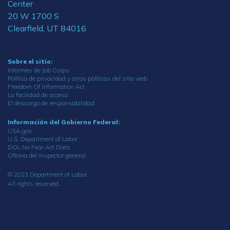
Center
20 W 1700 S
Clearfield, UT 84016
Sobre el sitio:
Informes de Job Corps
Política de privacidad y otras políticas del sitio web
Freedom Of Information Act
La facilidad de acceso
El descargo de responsabilidad
Información del Gobierno Federal:
USA.gov
U.S. Department of Labor
DOL No Fear Act Data
Oficina del inspector general
© 2023 Department of Labor.
All rights reserved.